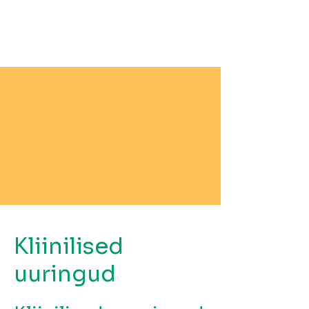
Kliinilised
uuringud