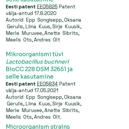
Eesti patent
EE05825
Patent
välja-antud
17.8.2020
Autorid Epp Songisepp, Oksana
Gerulis, Liina Kuus, Sirje Kuusik,
Merle Muruvee, Anette Sibrits,
Meelis Ots, Andres Olt
Mikroorganismi tüvi
Lactobacillus buchneri
BioCC 228 DSM 32651 ja
selle kasutamine
Eesti patent
EE05834
Patent
välja-antud
17.05.2021
Autorid Epp Songisepp, Oksana
Gerulis, Liina Kuus, Sirje Kuusik,
Merle Muruvee, Anette Sibrits,
Meelis Ots, Andres Olt.
Microorganism strains