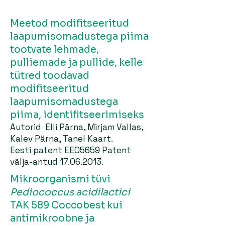
Meetod modifitseeritud
laapumisomadustega piima
tootvate lehmade,
pulliemade ja pullide, kelle
tütred toodavad
modifitseeritud
laapumisomadustega
piima, identifitseerimiseks
Autorid Elli Pärna, Mirjam Vallas,
Kalev Pärna, Tanel Kaart.
Eesti patent EE05659 Patent
välja-antud
17.06.2013
.
Mikroorganismi tüvi
Pediococcus acidilactici
TAK 589 Coccobest kui
antimikroobne ja