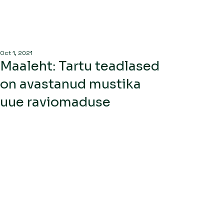
Oct 1, 2021
Maaleht: Tartu teadlased
on avastanud mustika
uue raviomaduse