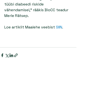
tüübi diabeedi riskide 
vähendamisel,“ rääkis BioCC teadur 
Merle Rätsep.
Loe artiklit Maalehe veebist 
SIIN
.